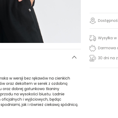
Dostępność
Wysyłka w
Darmowa d
30 dni na 
mska w wersji bez rękawów na cienkich
ców oraz dekoltem w serek z ozdobną
u oraz dobrej gatunkowo tkaniny
przodu na wysokości biustu. Ładnie
 oficjalnych i wyjściowych, będąc
podniami, jak i również ciekawą spódnicą.