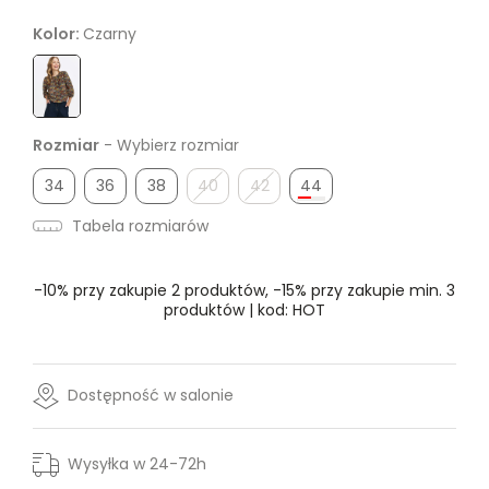
Kolor:
Czarny
Rozmiar
- Wybierz rozmiar
34
36
38
40
42
44
Tabela rozmiarów
-10% przy zakupie 2 produktów, -15% przy zakupie min. 3
produktów | kod: HOT
Dostępność w salonie
Wysyłka w 24-72h