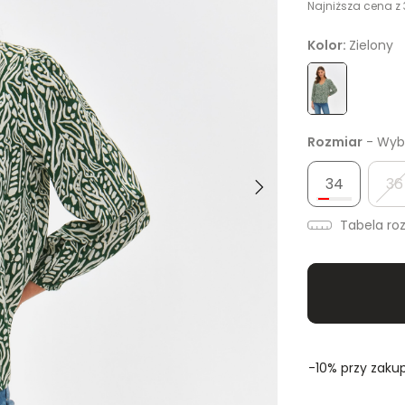
Najniższa cena z 
Kolor:
Zielony
Rozmiar
- Wybi
34
36
Tabela ro
-10% przy zakup