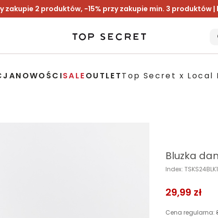
y zakupie 2 produktów, -15% przy zakupie min. 3 produktów |
CJA
NOWOŚCI
SALE
OUTLET
Top Secret x Local 
Bluzka da
Index: TSKS24BLK
29,99 zł
Cena regularna: