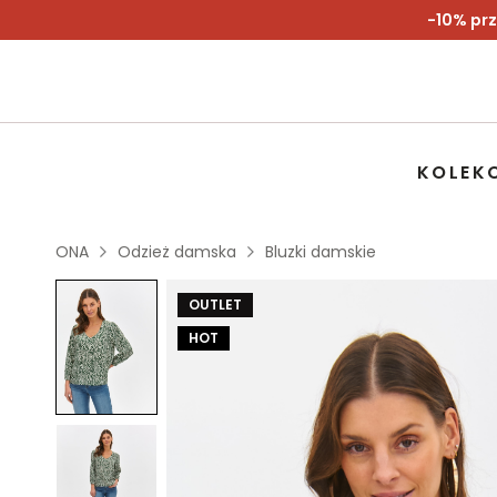
-10% prz
KOLEK
ONA
Odzież damska
Bluzki damskie
OUTLET
HOT