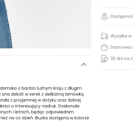
Dostępność
Wysyłka w
Darmowa d
30 dni na 
a damska o bardzo luźnym kroju z długim
na dekolt w serek z delikatną lamówką
tała z przyjemnej w dotyku oraz dobrej
ości o interesujący nadruk. Doskonale
ennych i letnich, będąc odpowiednim
nież na co dzień. Bluzka dostępna w kolorze