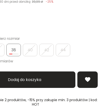
30 dni przed obniżką:
39,99 zł
-25%
erz rozmiar
38
40
42
44
zmiarów
Dodaj do koszyka
ie 2 produktów, -15% przy zakupie min. 3 produktów | kod:
HOT