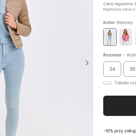
Cena regularna:
Najniższa cena z 
Kolor:
Beżowy
Rozmiar
- Wybi
34
36
Tabela ro
-10% przy zakup