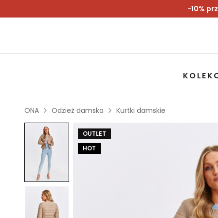
-10% prz
KOLEK
ONA
Odzież damska
Kurtki damskie
OUTLET
HOT