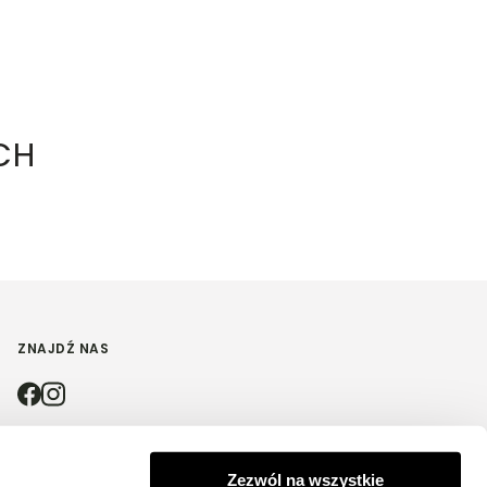
CH
ZNAJDŹ NAS
Zezwól na wszystkie