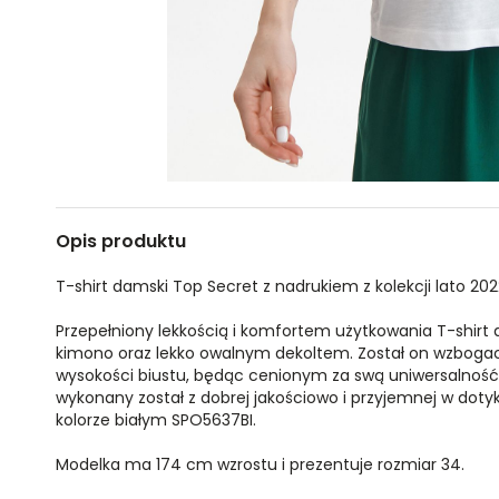
Opis produktu
T-shirt damski Top Secret z nadrukiem z kolekcji lato 202
Przepełniony lekkością i komfortem użytkowania T-shirt
kimono oraz lekko owalnym dekoltem. Został on wzbog
wysokości biustu, będąc cenionym za swą uniwersalność 
wykonany został z dobrej jakościowo i przyjemnej w dotyk
kolorze białym SPO5637BI.
Modelka ma 174 cm wzrostu i prezentuje rozmiar 34.