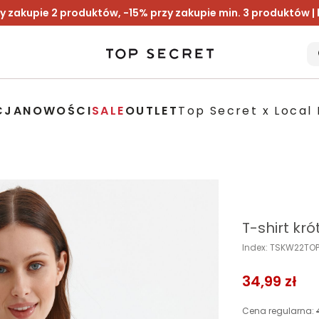
y zakupie 2 produktów, -15% przy zakupie min. 3 produktów |
CJA
NOWOŚCI
SALE
OUTLET
Top Secret x Local 
T-shirt kr
Index: TSKW22TO
34,99 zł
Cena regularna: