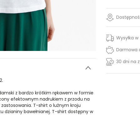
Dostępność
Wysyłka w
Darmowa d
30 dni na 
2.
 damski z bardzo krótkim rękawem w formie
acony efektownym nadrukiem z przodu na
zastosowania. T-shirt o luźnym kroju
u dzianiny bawełnianej. T-shirt dostępny w