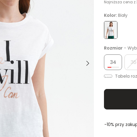
Najniższa cena z 
Kolor:
Biały
Rozmiar
- Wybi
34
36
Tabela ro
-10% przy zakup