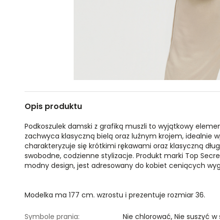
Opis produktu
Podkoszulek damski z grafiką muszli to wyjątkowy eleme
zachwyca klasyczną bielą oraz luźnym krojem, idealnie wp
charakteryzuje się krótkimi rękawami oraz klasyczną dł
swobodne, codzienne stylizacje. Produkt marki Top Secret
modny design, jest adresowany do kobiet ceniących wygo
Modelka ma 177 cm. wzrostu i prezentuje rozmiar 36.
Symbole prania:
Nie chlorować,
Nie suszyć w