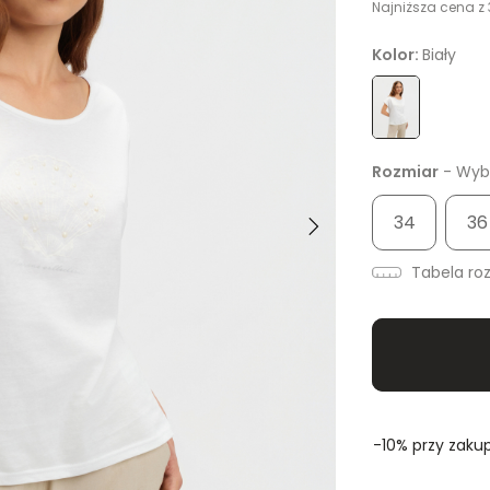
Najniższa cena z 
Kolor:
Biały
Rozmiar
- Wybi
34
36
Tabela ro
-10% przy zakup