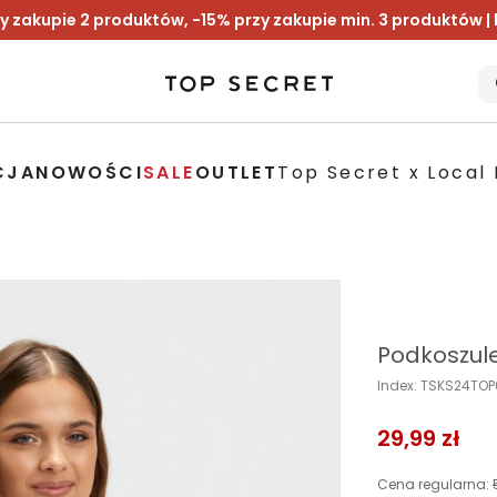
y zakupie 2 produktów, -15% przy zakupie min. 3 produktów |
CJA
NOWOŚCI
SALE
OUTLET
Top Secret x Local 
Podkoszule
Index: TSKS24TO
29,99 zł
Cena regularna: