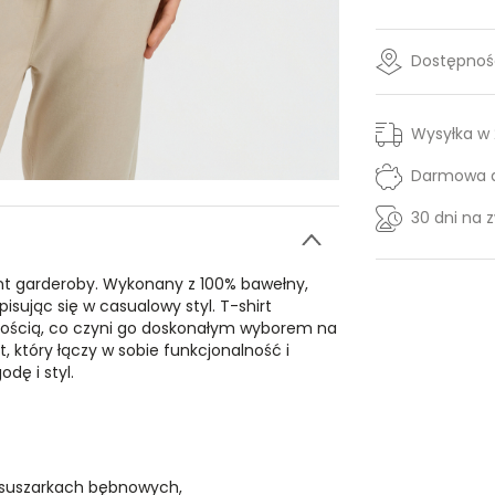
Dostępność
Wysyłka w
Darmowa d
30 dni na 
nt garderoby. Wykonany z 100% bawełny,
isując się w casualowy styl. T-shirt
ugością, co czyni go doskonałym wyborem na
, który łączy w sobie funkcjonalność i
dę i styl.
 suszarkach bębnowych,