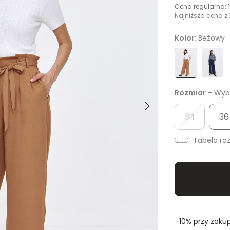
Cena regularna:
Najniższa cena z 
Kolor:
Beżowy
Rozmiar
- Wybi
34
36
Tabela ro
-10% przy zakup