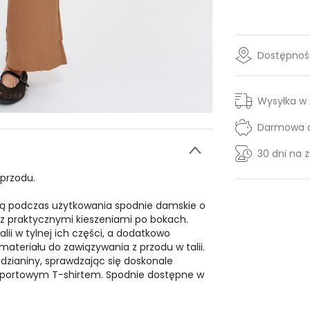
Dostępność
Wysyłka w
Darmowa d
30 dni na 
przodu.
ą podczas użytkowania spodnie damskie o
z praktycznymi kieszeniami po bokach.
ii w tylnej ich części, a dodatkowo
teriału do zawiązywania z przodu w talii.
 dzianiny, sprawdzając się doskonale
ż sportowym T-shirtem. Spodnie dostępne w