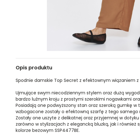
Opis produktu
Spodnie damskie Top Secret z efektownym wiązaniem z 
Ujmujące swym niecodziennym stylem oraz dużą wygod
bardzo luźnym kroju z prostymi szerokimi nogawkami ora
Posiadają one podwyższony stan oraz szeroką gumkę w tal
wzbogacone zostały o efektowną szarfę z tego samego ma
Zostały one uszyte z delikatnej oraz przyjemnej w dotyku
zarówno w stylizacjach z elegancką bluzką, jak i równie
kolorze beżowym SSP4477BE.