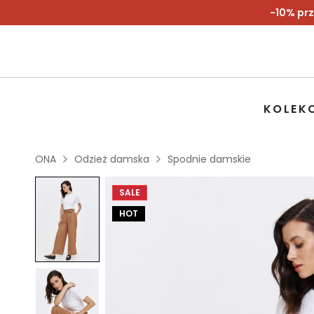
-10% prz
KOLEK
ONA
Odzież damska
Spodnie damskie
SALE
HOT