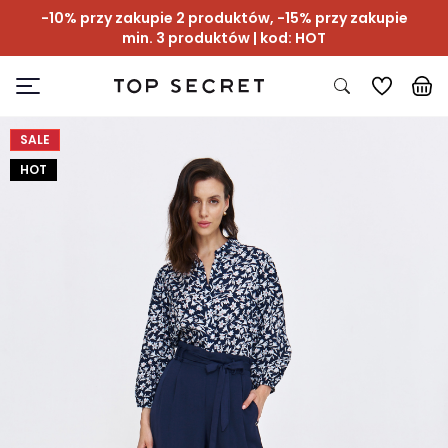
-10% przy zakupie 2 produktów, -15% przy zakupie
min. 3 produktów | kod: HOT
SALE
HOT