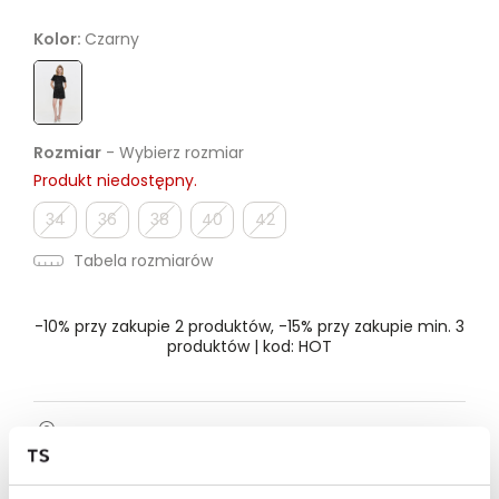
Kolor:
Czarny
Rozmiar
- Wybierz rozmiar
Produkt niedostępny.
34
36
38
40
42
Tabela rozmiarów
-10% przy zakupie 2 produktów, -15% przy zakupie min. 3
produktów | kod: HOT
Dostępność w salonie