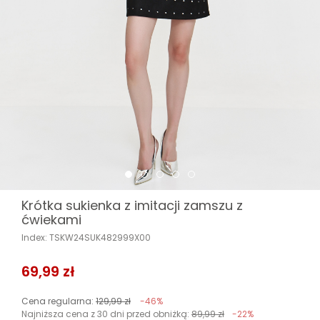
Krótka sukienka z imitacji zamszu z
ćwiekami
Index: TSKW24SUK482999X00
69,99 zł
Cena regularna:
129,99 zł
-46%
Najniższa cena z 30 dni przed obniżką:
89,99 zł
-22%