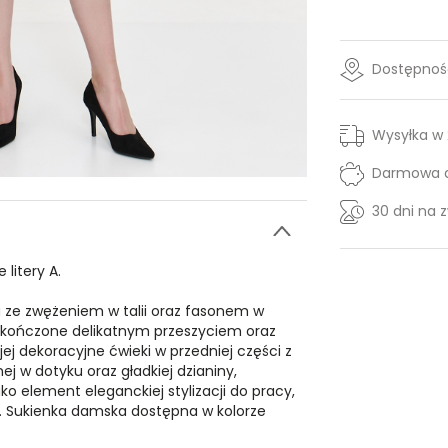
Dostępność
Wysyłka w
Darmowa d
30 dni na 
litery A.
ze zwężeniem w talii oraz fasonem w
 zakończone delikatnym przeszyciem oraz
ej dekoracyjne ćwieki w przedniej części z
 w dotyku oraz gładkiej dzianiny,
o element eleganckiej stylizacji do pracy,
i. Sukienka damska dostępna w kolorze