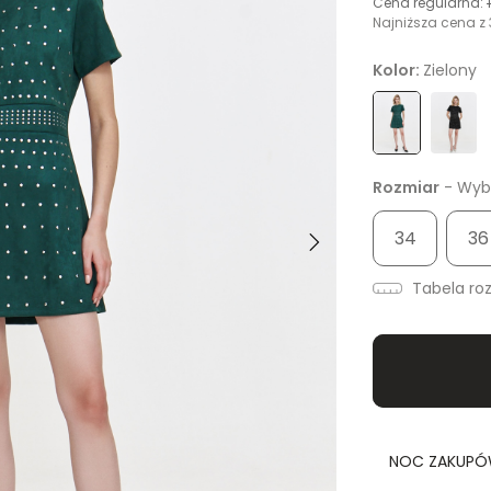
Cena regularna:
Najniższa cena z 
Kolor:
Zielony
Rozmiar
- Wybi
34
36
Tabela ro
NOC ZAKUPÓW 