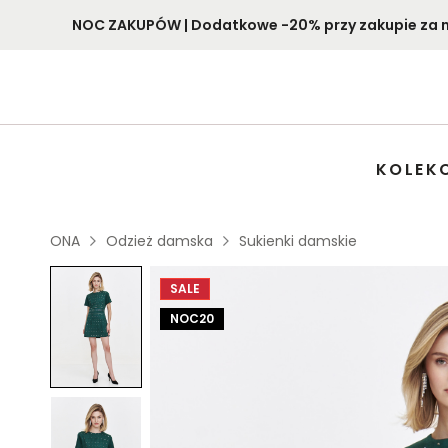
NOC ZAKUPÓW | Dodatkowe -20% przy zakupie za min
KOLEK
ONA
Odzież damska
Sukienki damskie
SALE
NOC20