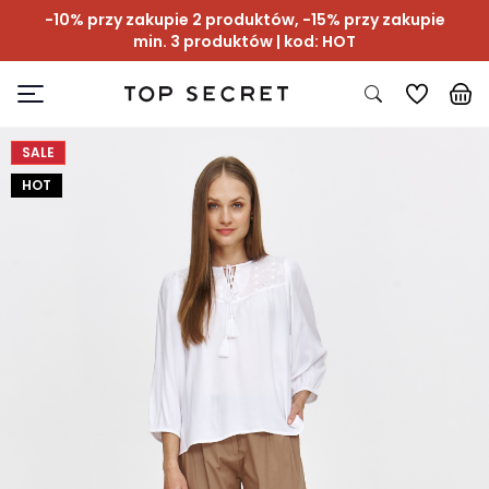
-10% przy zakupie 2 produktów, -15% przy zakupie
min. 3 produktów | kod: HOT
SALE
HOT