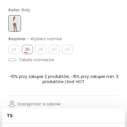
Kolor:
Biały
Rozmiar
- Wybierz rozmiar
34
36
38
40
42
Tabela rozmiarów
-10% przy zakupie 2 produktów, -15% przy zakupie min. 3
produktów | kod: HOT
Dostępność w salonie
Wysyłka w 24-72h