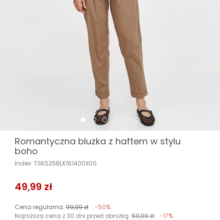
Romantyczna bluzka z haftem w stylu
boho
Index: TSKS25BLK161400X00
49,99 zł
Cena regularna:
99,99 zł
-50%
Najniższa cena z 30 dni przed obniżką:
59,99 zł
-17%