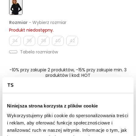
Rozmiar
- Wybierz rozmiar
Produkt niedostępny.
34
36
38
40
42
Tabela rozmiarów
-10% przy zakupie 2 produktów, -15% przy zakupie min. 3
produktów | kod: HOT
Dostępność w salonie
Niniejsza strona korzysta z plików cookie
Wykorzystujemy pliki cookie do spersonalizowania treści
Wysyłka w 24-72h
i reklam, aby oferować funkcje społecznościowe i
Darmowa dostawa od 149zł dla wybranych metod
analizować ruch w naszej witrynie. Informacje o tym, jak
dostawy