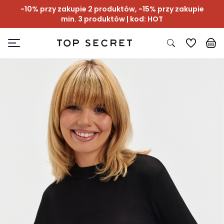
-10% przy zakupie 2 produktów, -15% przy zakupie
min. 3 produktów | kod: HOT