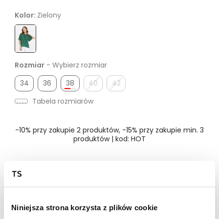
Kolor:
Zielony
Rozmiar
- Wybierz rozmiar
34
36
38
40
42
Tabela rozmiarów
-10% przy zakupie 2 produktów, -15% przy zakupie min. 3
produktów | kod: HOT
Dostępność w salonie
Wysyłka w 24-72h
Niniejsza strona korzysta z plików cookie