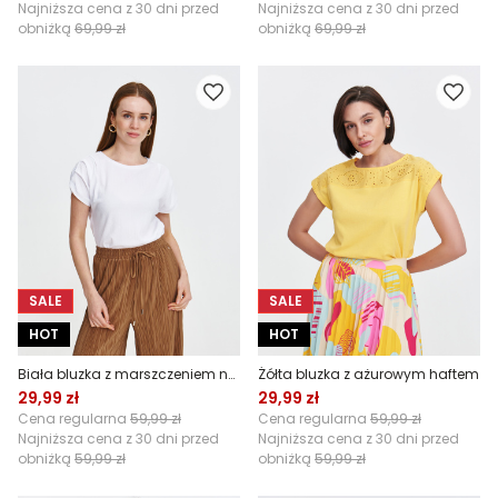
Najniższa cena z 30 dni przed
Najniższa cena z 30 dni przed
obniżką
69,99 zł
obniżką
69,99 zł
SALE
SALE
HOT
HOT
Biała bluzka z marszczeniem na rękawach
Żółta bluzka z ażurowym haftem
29,99 zł
29,99 zł
Cena regularna
59,99 zł
Cena regularna
59,99 zł
Najniższa cena z 30 dni przed
Najniższa cena z 30 dni przed
obniżką
59,99 zł
obniżką
59,99 zł