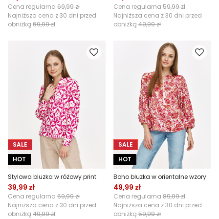
Cena regularna
69,99 zł
Cena regularna
59,99 zł
Najniższa cena z 30 dni przed
Najniższa cena z 30 dni przed
obniżką
69,99 zł
obniżką
49,99 zł
SALE
SALE
HOT
HOT
Stylowa bluzka w różowy print
Boho bluzka w orientalne wzory
39,99 zł
49,99 zł
Cena regularna
69,99 zł
Cena regularna
89,99 zł
Najniższa cena z 30 dni przed
Najniższa cena z 30 dni przed
obniżką
49,99 zł
obniżką
59,99 zł