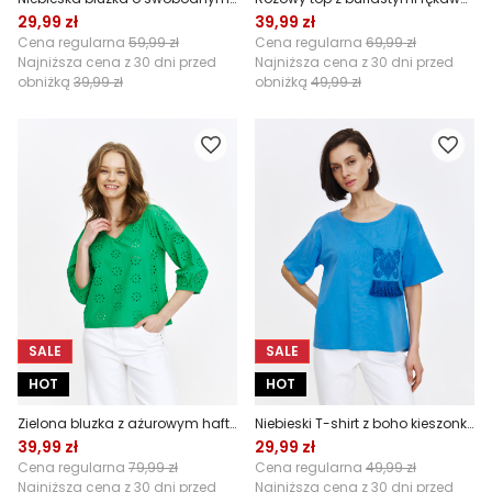
29,99 zł
39,99 zł
Cena regularna
59,99 zł
Cena regularna
69,99 zł
Najniższa cena z 30 dni przed
Najniższa cena z 30 dni przed
obniżką
39,99 zł
obniżką
49,99 zł
SALE
SALE
HOT
HOT
Zielona bluzka z ażurowym haftem
Niebieski T-shirt z boho kieszonką
39,99 zł
29,99 zł
Cena regularna
79,99 zł
Cena regularna
49,99 zł
Najniższa cena z 30 dni przed
Najniższa cena z 30 dni przed