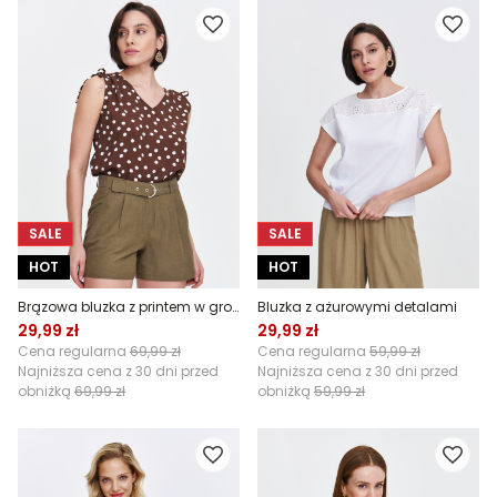
SALE
SALE
HOT
HOT
Brązowa bluzka z printem w grochy
Bluzka z ażurowymi detalami
29,99 zł
29,99 zł
Cena regularna
69,99 zł
Cena regularna
59,99 zł
Najniższa cena z 30 dni przed
Najniższa cena z 30 dni przed
obniżką
69,99 zł
obniżką
59,99 zł