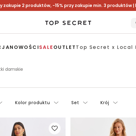
y zakupie 2 produktów, -15% przy zakupie min. 3 produktów |
CJA
NOWOŚCI
SALE
OUTLET
Top Secret x Local 
ki damskie
Kolor produktu
Set
Krój