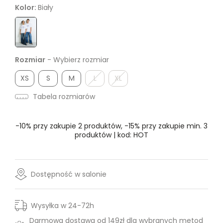
Kolor:
Biały
Rozmiar
- Wybierz rozmiar
XS
S
M
L
XL
Tabela rozmiarów
-10% przy zakupie 2 produktów, -15% przy zakupie min. 3
produktów | kod: HOT
Dostępność w salonie
Wysyłka w 24-72h
Darmowa dostawa od 149zł dla wybranych metod