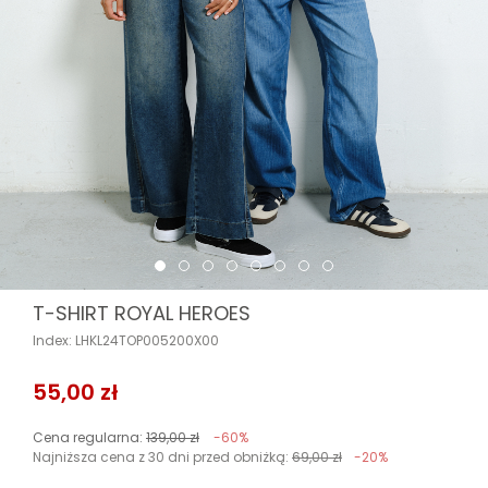
T-SHIRT ROYAL HEROES
Index: LHKL24TOP005200X00
55,00 zł
Cena regularna:
139,00 zł
-60%
Najniższa cena z 30 dni przed obniżką:
69,00 zł
-20%