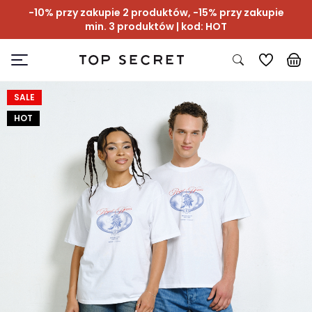
-10% przy zakupie 2 produktów, -15% przy zakupie
min. 3 produktów | kod: HOT
SALE
HOT