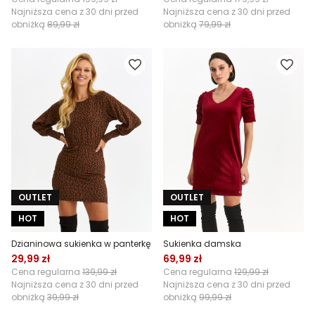
Najniższa cena z 30 dni przed
Najniższa cena z 30 dni przed
obniżką
89,99 zł
obniżką
79,99 zł
OUTLET
OUTLET
HOT
HOT
Dzianinowa sukienka w panterkę
Sukienka damska
29,99 zł
69,99 zł
Cena regularna
139,99 zł
Cena regularna
129,99 zł
Najniższa cena z 30 dni przed
Najniższa cena z 30 dni przed
obniżką
39,99 zł
obniżką
99,99 zł