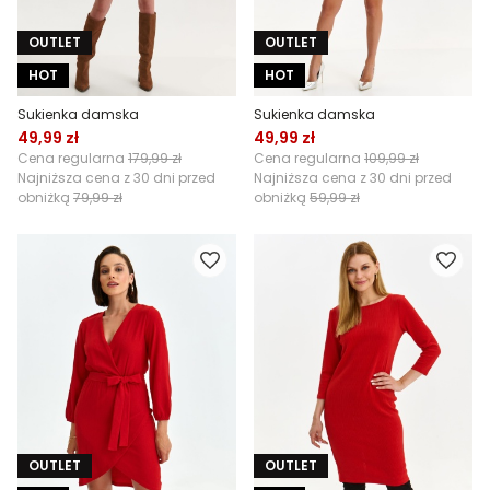
OUTLET
OUTLET
HOT
HOT
Sukienka damska
Sukienka damska
49,99 zł
49,99 zł
Cena regularna
179,99 zł
Cena regularna
109,99 zł
Najniższa cena z 30 dni przed
Najniższa cena z 30 dni przed
obniżką
79,99 zł
obniżką
59,99 zł
OUTLET
OUTLET