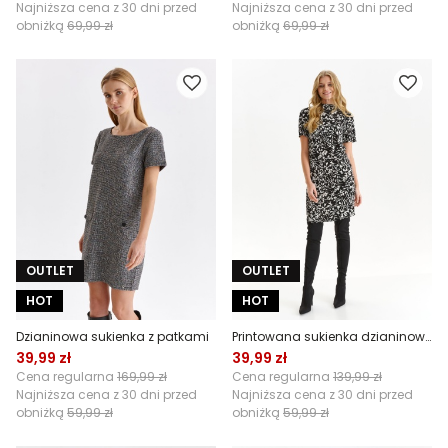
Najniższa cena z 30 dni przed
Najniższa cena z 30 dni przed
obniżką
69,99 zł
obniżką
69,99 zł
OUTLET
OUTLET
HOT
HOT
Dzianinowa sukienka z patkami
Printowana sukienka dzianinowa
39,99 zł
39,99 zł
Cena regularna
169,99 zł
Cena regularna
139,99 zł
Najniższa cena z 30 dni przed
Najniższa cena z 30 dni przed
obniżką
59,99 zł
obniżką
59,99 zł