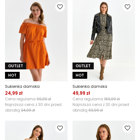
OUTLET
OUTLET
HOT
HOT
Sukienka damska
Sukienka damska
24,99 zł
49,99 zł
Cena regularna
99,99 zł
Cena regularna
169,99 zł
Najniższa cena z 30 dni przed
Najniższa cena z 30 dni przed
obniżką
34,99 zł
obniżką
69,99 zł