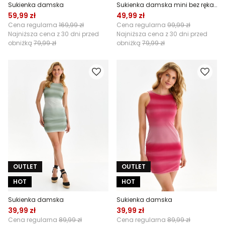
Sukienka damska
Sukienka damska mini bez rękawów
59,99 zł
49,99 zł
Cena regularna
169,99 zł
Cena regularna
99,99 zł
Najniższa cena z 30 dni przed
Najniższa cena z 30 dni przed
obniżką
79,99 zł
obniżką
79,99 zł
OUTLET
OUTLET
HOT
HOT
Sukienka damska
Sukienka damska
39,99 zł
39,99 zł
Cena regularna
89,99 zł
Cena regularna
89,99 zł