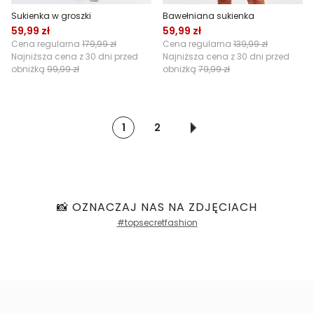
Sukienka w groszki
Bawełniana sukienka
59,99 zł
59,99 zł
Cena regularna
179,99 zł
Cena regularna
139,99 zł
Najniższa cena z 30 dni przed
Najniższa cena z 30 dni przed
obniżką
99,99 zł
obniżką
79,99 zł
1
2
📸 OZNACZAJ NAS NA ZDJĘCIACH
#topsecretfashion