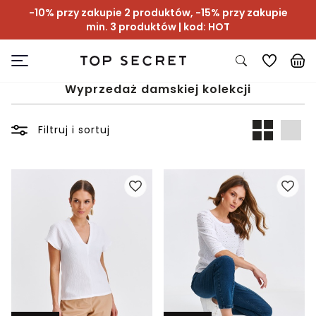
-10% przy zakupie 2 produktów, -15% przy zakupie
min. 3 produktów | kod: HOT
Wyprzedaż damskiej kolekcji
Filtruj i sortuj