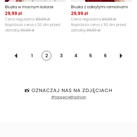
Bluzka w mocnym kolorze
Bluzka z odkrytymi ramionami
29,99 zł
29,99 zł
Cena regularna
69,99 zł
Cena regularna
69,99 zł
Najniższa cena z 30 dni przed
Najniższa cena z 30 dni przed
obniżką
39,99 zł
obniżką
39,99 zł
1
2
3
4
5
6
📸 OZNACZAJ NAS NA ZDJĘCIACH
#topsecretfashion