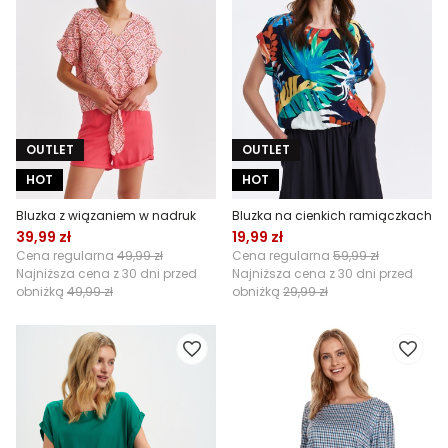
OUTLET
OUTLET
HOT
HOT
Bluzka z wiązaniem w nadruk
Bluzka na cienkich ramiączkach
39,99 zł
19,99 zł
Cena regularna
49,99 zł
Cena regularna
59,99 zł
Najniższa cena z 30 dni przed
Najniższa cena z 30 dni przed
obniżką
49,99 zł
obniżką
29,99 zł