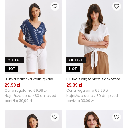
OUTLET
OUTLET
HOT
HOT
Bluzka damska krótki rękaw
Bluzka z wiązaniem z dekoltem v neck
29,99 zł
29,99 zł
Cena regularna
69,99 zł
Cena regularna
69,99 zł
Najniższa cena z 30 dni przed
Najniższa cena z 30 dni przed
obniżką
39,99 zł
obniżką
39,99 zł