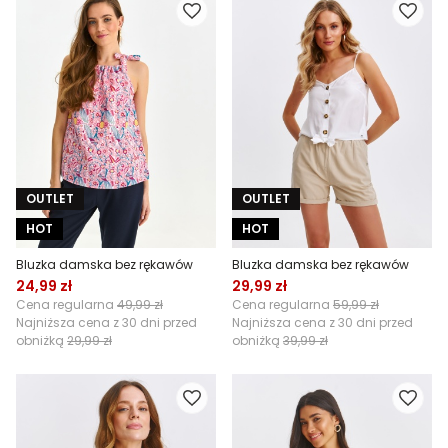
OUTLET
OUTLET
HOT
HOT
Bluzka damska bez rękawów
Bluzka damska bez rękawów
24,99 zł
29,99 zł
Cena regularna
49,99 zł
Cena regularna
59,99 zł
Najniższa cena z 30 dni przed
Najniższa cena z 30 dni przed
obniżką
29,99 zł
obniżką
39,99 zł