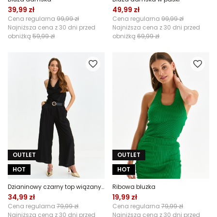
39,99 zł
49,99 zł
Cena regularna
99,99 zł
Cena regularna
99,99 zł
Najniższa cena z 30 dni przed
Najniższa cena z 30 dni przed
obniżką
59,99 zł
obniżką
69,99 zł
OUTLET
OUTLET
HOT
HOT
Dzianinowy czarny top wiązany na szyi
Ribowa bluzka
34,99 zł
19,99 zł
Cena regularna
79,99 zł
Cena regularna
79,99 zł
Najniższa cena z 30 dni przed
Najniższa cena z 30 dni przed