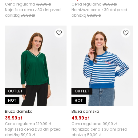
Cena regularna
129,99 zł
Cena regularna
89,99 zł
Najniższa cena z 30 dni przed
Najniższa cena z 30 dni przed
obniżką
59,99 zł
obniżką
59,99 zł
OUTLET
OUTLET
HOT
HOT
Bluza damska
Bluza damska
39,99 zł
49,99 zł
Cena regularna
129,99 zł
Cena regularna
99,99 zł
Najniższa cena z 30 dni przed
Najniższa cena z 30 dni przed
obniżką
59,99 zł
obniżką
59,99 zł