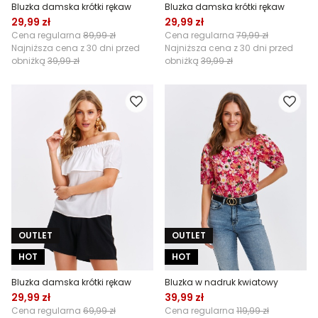
Bluzka damska krótki rękaw
Bluzka damska krótki rękaw
29,99 zł
29,99 zł
Cena regularna
89,99 zł
Cena regularna
79,99 zł
Najniższa cena z 30 dni przed
Najniższa cena z 30 dni przed
obniżką
39,99 zł
obniżką
39,99 zł
OUTLET
OUTLET
HOT
HOT
Bluzka damska krótki rękaw
Bluzka w nadruk kwiatowy
29,99 zł
39,99 zł
Cena regularna
69,99 zł
Cena regularna
119,99 zł