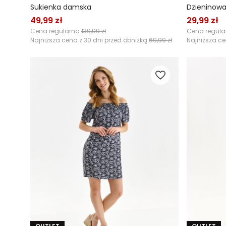
Sukienka damska
Dzieninowa
49,99 zł
29,99 zł
Cena regularna
139,99 zł
Cena regul
Najniższa cena z 30 dni przed obniżką
69,99 zł
Najniższa ce