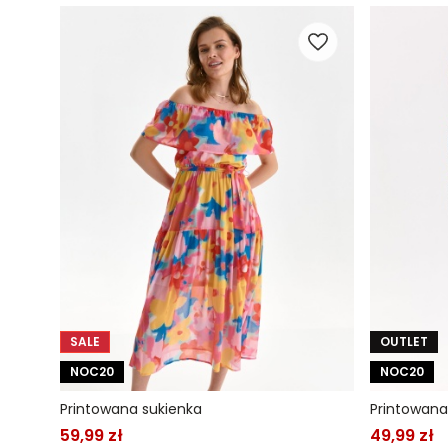
SALE
OUTLET
NOC20
NOC20
Printowana sukienka
Printowana
59,99 zł
49,99 zł