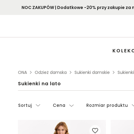
NOC ZAKUPÓW | Dodatkowe -20% przy zakupie za min
KOLEK
ONA
Odzież damska
Sukienki damskie
Sukienk
Sukienki na lato
Sortuj
Cena
Rozmiar produktu