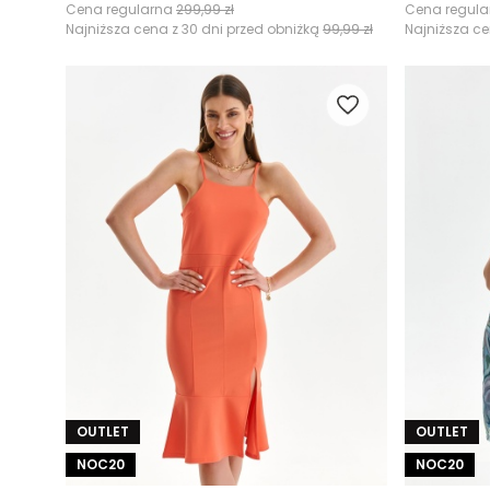
Cena regularna
299,99 zł
Cena regul
Najniższa cena z 30 dni przed obniżką
99,99 zł
Najniższa ce
OUTLET
OUTLET
NOC20
NOC20