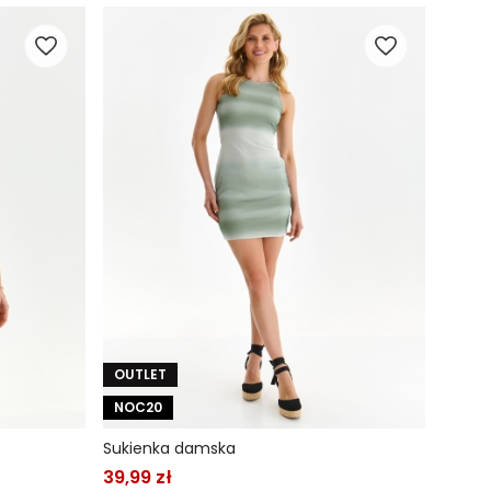
OUTLET
NOC20
Sukienka damska
39,99 zł