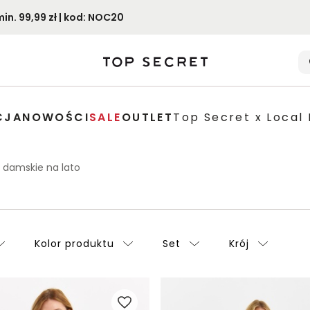
. 99,99 zł | kod: NOC20
CJA
NOWOŚCI
SALE
OUTLET
Top Secret x Local 
i damskie na lato
Kolor produktu
Set
Krój